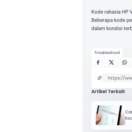
Kode rahasia HP V
Beberapa kode pen
dalam kondisi terb
Troubleshoot
Artikel Terkait
Ca
Ko