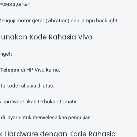
*#0842#*#*
Menguji motor getar (vibration) dan lampu backlight.
unakan Kode Rahasia Vivo
nget:
i
Telepon
di HP Vivo kamu.
atu kode rahasia di atas.
s hardware akan terbuka otomatis.
i di layar untuk menyelesaikan pengujian.
k Hardware dengan Kode Rahasia