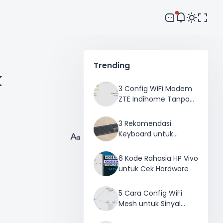
Comment
Trending
k
3 Config WiFi Modem
ZTE Indihome Tanpa
Ribet
3 Rekomendasi
Keyboard untuk
Mengetik Cepat
6 Kode Rahasia HP Vivo
untuk Cek Hardware
5 Cara Config WiFi
Mesh untuk Sinyal
Merata