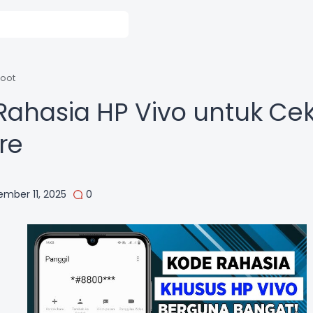
hoot
Rahasia HP Vivo untuk Ce
re
ember 11, 2025
0