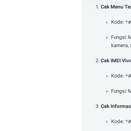
Cek Menu Te
Kode:
*#
Fungsi:
kamera, s
Cek IMEI Viv
Kode:
*#
Fungsi: 
Cek Informas
Kode:
*#