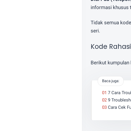
informasi khusus 
Tidak semua kode 
seri.
Kode Rahasi
Berikut kumpulan 
Baca juga:
7 Cara Trou
9 Troubles
Cara Cek F