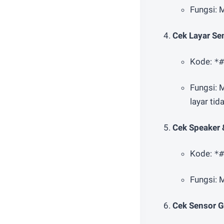
Fungsi: M
Cek Layar Se
Kode:
*#
Fungsi: 
layar tid
Cek Speaker 
Kode:
*#
Fungsi: 
Cek Sensor G