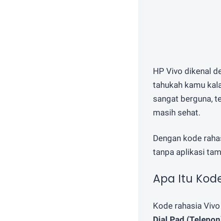
HP Vivo dikenal de
tahukah kamu kala
sangat berguna, 
masih sehat.
Dengan kode rahasi
tanpa aplikasi ta
Apa Itu Kod
Kode rahasia Vivo
Dial Pad (Telepon