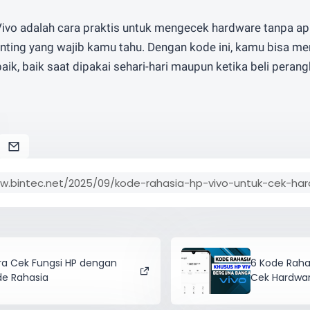
ivo adalah cara praktis untuk mengecek hardware tanpa ap
ting yang wajib kamu tahu. Dengan kode ini, kamu bisa m
aik, baik saat dipakai sehari-hari maupun ketika beli peran
ra Cek Fungsi HP dengan
6 Kode Raha
de Rahasia
Cek Hardwa