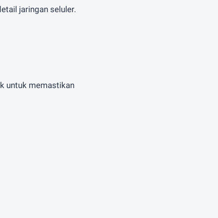
tail jaringan seluler.
cok untuk memastikan