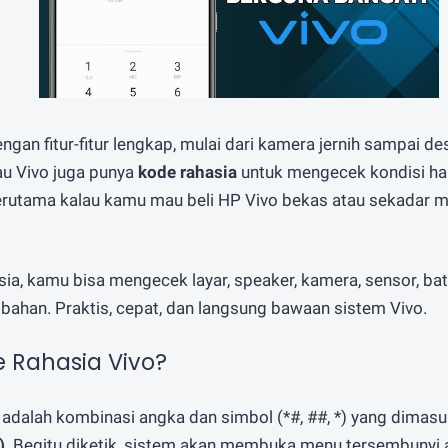
ngan fitur-fitur lengkap, mulai dari kamera jernih sampai desa
u Vivo juga punya
kode rahasia
untuk mengecek kondisi ha
terutama kalau kamu mau beli HP Vivo bekas atau sekadar 
a, kamu bisa mengecek layar, speaker, kamera, sensor, bate
mbahan. Praktis, cepat, dan langsung bawaan sistem Vivo.
e Rahasia Vivo?
 adalah kombinasi angka dan simbol (*#, ##, *) yang dimasu
)
. Begitu diketik, sistem akan membuka menu tersembunyi