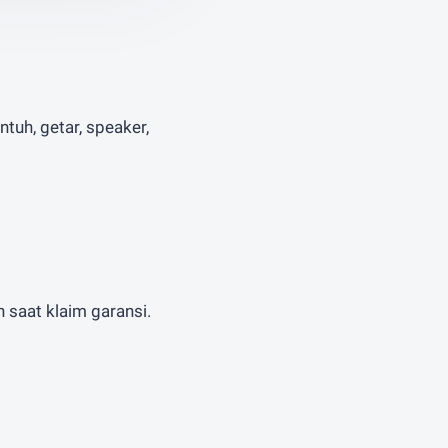
entuh, getar, speaker,
 saat klaim garansi.