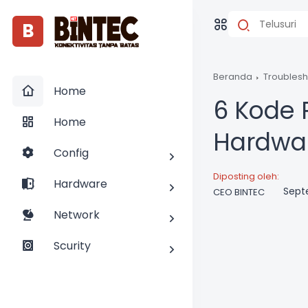
B
Beranda
Troubles
Home
6 Kode 
Home
Hardwa
Config
Diposting oleh:
Hardware
Sept
CEO BINTEC
Network
Scurity