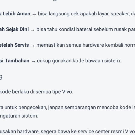
s Lebih Aman
→ bisa langsung cek apakah layar, speaker, d
h Sejak Dini
→ bisa tahu kondisi baterai sebelum rusak pa
etelah Servis
→ memastikan semua hardware kembali norm
asi Tambahan
→ cukup gunakan kode bawaan sistem.
g
ode berlaku di semua tipe Vivo.
a untuk pengecekan, jangan sembarangan mencoba kode la
gaturan sistem.
usakan hardware, segera bawa ke service center resmi Vivo