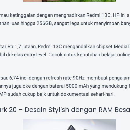
 mau ketinggalan dengan menghadirkan Redmi 13C. HP ini 
an luas hingga 256GB, sangat lega untuk menyimpan banyak 
tar Rp 1,7 jutaan, Redmi 13C mengandalkan chipset Media
bil di kelas entry level. Cocok untuk kebutuhan belajar onlin
sar, 6,74 inci dengan refresh rate 90Hz, membuat pengala
annya juga oke dengan baterai 5000 mAh yang mendukung f
P sudah cukup baik untuk dokumentasi sehari-hari.
ark 20 – Desain Stylish dengan RAM Besa