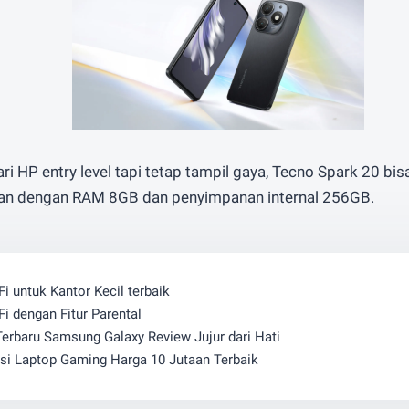
i HP entry level tapi tetap tampil gaya, Tecno Spark 20 bisa
taan dengan RAM 8GB dan penyimpanan internal 256GB.
Fi untuk Kantor Kecil terbaik
Fi dengan Fitur Parental
Terbaru Samsung Galaxy Review Jujur dari Hati
i Laptop Gaming Harga 10 Jutaan Terbaik