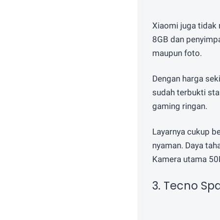
Xiaomi juga tidak
8GB dan penyimpan
maupun foto.
Dengan harga seki
sudah terbukti sta
gaming ringan.
Layarnya cukup be
nyaman. Daya tah
Kamera utama 50M
3. Tecno Sp