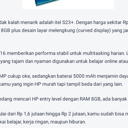
tidak kalah menarik adalah itel S23+. Dengan harga sekitar Rp 
B plus desain layar melengkung (curved display) yang jar
16 memberikan performa stabil untuk multitasking harian. L
ang tajam dan nyaman digunakan untuk belajar online atau
P cukup oke, sedangkan baterai 5000 mAh menjamin daya t
amu yang ingin HP murah tapi tampil beda dari yang lain.
dang mencari HP entry level dengan RAM 8GB, ada banyak p
ai dari Rp 1,6 jutaan hingga Rp 2 jutaan, kamu sudah bisa
i belajar, kerja ringan, maupun hiburan.