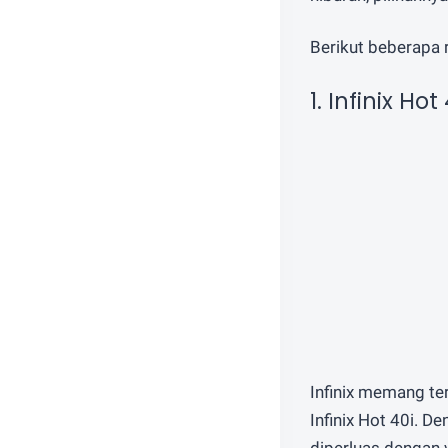
Berikut beberapa 
1. Infinix H
Infinix memang te
Infinix Hot 40i. 