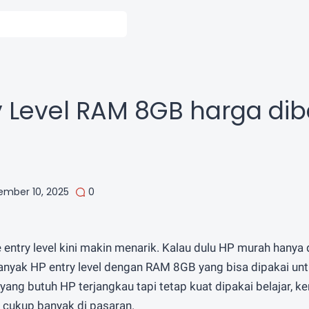
y Level RAM 8GB harga di
ember 10, 2025
0
entry level kini makin menarik. Kalau dulu HP murah hanya d
nyak HP entry level dengan RAM 8GB yang bisa dipakai untu
yang butuh HP terjangkau tapi tetap kuat dipakai belajar, ke
a cukup banyak di pasaran.