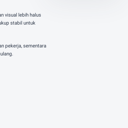
 visual lebih halus
ukup stabil untuk
n pekerja, sementara
ulang.