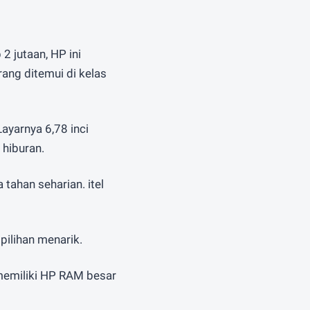
2 jutaan, HP ini
ang ditemui di kelas
ayarnya 6,78 inci
 hiburan.
ahan seharian. itel
ilihan menarik.
 memiliki HP RAM besar