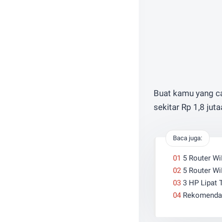
Buat kamu yang car
sekitar Rp 1,8 ju
Baca juga:
5 Router Wi
5 Router Wi
3 HP Lipat 
Rekomendas