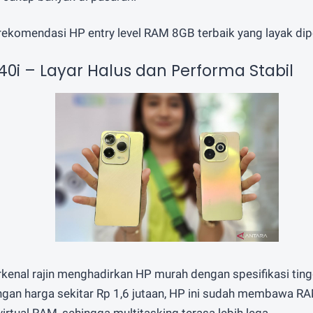
rekomendasi HP entry level RAM 8GB terbaik yang layak di
ot 40i – Layar Halus dan Performa Stabil
rkenal rajin menghadirkan HP murah dengan spesifikasi tingg
Dengan harga sekitar Rp 1,6 jutaan, HP ini sudah membawa R