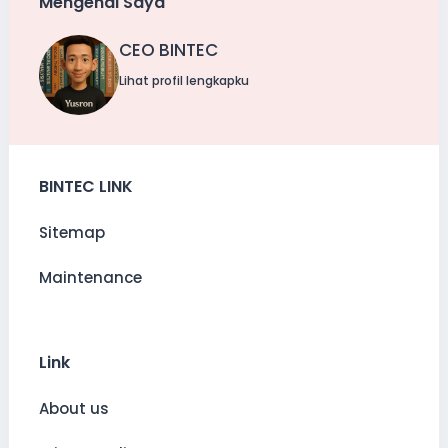
Mengenai Saya
CEO BINTEC
Lihat profil lengkapku
BINTEC LINK
Sitemap
Maintenance
Link
About us