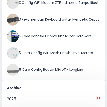
3 Config WiFi Modem ZTE Indihome Tanpa Ribet
3 Rekomendasi Keyboard untuk Mengetik Cepat
6 Kode Rahasia HP Vivo untuk Cek Hardware
5 Cara Config WiFi Mesh untuk Sinyal Merata
6 Cara Config Router MikroTik Lengkap
Archive
34
2025